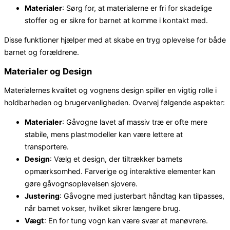
Materialer
: Sørg for, at materialerne er fri for skadelige
stoffer og er sikre for barnet at komme i kontakt med.
Disse funktioner hjælper med at skabe en tryg oplevelse for både
barnet og forældrene.
Materialer og Design
Materialernes kvalitet og vognens design spiller en vigtig rolle i
holdbarheden og brugervenligheden. Overvej følgende aspekter:
Materialer
: Gåvogne lavet af massiv træ er ofte mere
stabile, mens plastmodeller kan være lettere at
transportere.
Design
: Vælg et design, der tiltrækker barnets
opmærksomhed. Farverige og interaktive elementer kan
gøre gåvognsoplevelsen sjovere.
Justering
: Gåvogne med justerbart håndtag kan tilpasses,
når barnet vokser, hvilket sikrer længere brug.
Vægt
: En for tung vogn kan være svær at manøvrere.