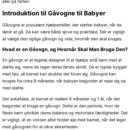
eller på farten.
Introduktion til Gåvogne til Babyer
Gåvogne er populære hjælpemidler, der støtter babyer, når de
lærer at gå. De kan være både sjove og praktiske. Det er vigtigt
at vælge den rigtige gåvogn og vide, hvornår den skal bruges.
Hvad er en Gåvogn, og Hvornår Skal Man Bruge Den?
En gåvogn er et legetøj designet til at hjælpe små børn med at
støtte sig, mens de tager deres første skridt. De er typisk bygget
med hjul, så barnet kan skubbe det foran sig. Gåvogne kan
bruges fra cirka 8 måneder, når babyen begynder at rejse sig op
med støtte.
Det anbefales, at barnet er mellem 9 måneder og 1 år, når det
begynder at bruge en gåvogn. Dette er den periode, hvor de
fleste børn udvikler deres balance og motoriske færdigheder. Det
er vigtigt, at en voksen altid holder øje med barnet, når det leger
med gåvognen for at sikre sikkerheden.