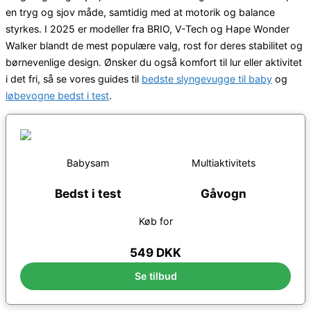
en tryg og sjov måde, samtidig med at motorik og balance
styrkes. I 2025 er modeller fra BRIO, V-Tech og Hape Wonder
Walker blandt de mest populære valg, rost for deres stabilitet og
børnevenlige design. Ønsker du også komfort til lur eller aktivitet
i det fri, så se vores guides til
bedste slyngevugge til baby
og
løbevogne bedst i test
.
Babysam
Multiaktivitets
Bedst i test
Gåvogn
Køb for
549 DKK
Se tilbud