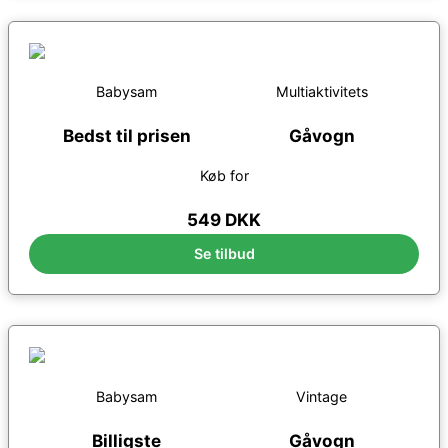
Babysam
Multiaktivitets
Bedst til prisen
Gåvogn
Køb for
549 DKK
Se tilbud
Babysam
Vintage
Billigste
Gåvogn