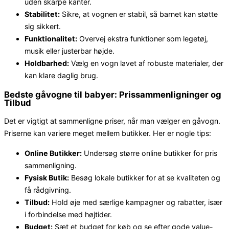
uden skarpe kanter.
Stabilitet:
Sikre, at vognen er stabil, så barnet kan støtte
sig sikkert.
Funktionalitet:
Overvej ekstra funktioner som legetøj,
musik eller justerbar højde.
Holdbarhed:
Vælg en vogn lavet af robuste materialer, der
kan klare daglig brug.
Bedste gåvogne til babyer: Prissammenligninger og
Tilbud
Det er vigtigt at sammenligne priser, når man vælger en gåvogn.
Priserne kan variere meget mellem butikker. Her er nogle tips:
Online Butikker:
Undersøg større online butikker for pris
sammenligning.
Fysisk Butik:
Besøg lokale butikker for at se kvaliteten og
få rådgivning.
Tilbud:
Hold øje med særlige kampagner og rabatter, især
i forbindelse med højtider.
Budget:
Sæt et budget for køb og se efter gode value-