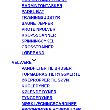
BADMINTONTASKER
PADEL BAT
TRÆNINGSUDSTYR
SAUNETÆPPER
PROTEINPULVER
KROPSSCANNER
SPINNINGCYKEL
CROSSTRAINER
LØBEBÅND
VELVÆRE
VANDFILTER TIL BRUSER
TOPMADRAS TIL RYGSMERTE
ØREPROPPER TIL SØVN
KUGLEDYNER
KØLENDE DYNER
TYNGDEDYNER
MØRKLÆGNINGSGARDINER
ERGONOMISKE HOVEDPUDER