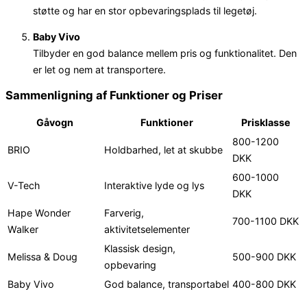
støtte og har en stor opbevaringsplads til legetøj.
Baby Vivo
Tilbyder en god balance mellem pris og funktionalitet. Den
er let og nem at transportere.
Sammenligning af Funktioner og Priser
Gåvogn
Funktioner
Prisklasse
800-1200
BRIO
Holdbarhed, let at skubbe
DKK
600-1000
V-Tech
Interaktive lyde og lys
DKK
Hape Wonder
Farverig,
700-1100 DKK
Walker
aktivitetselementer
Klassisk design,
Melissa & Doug
500-900 DKK
opbevaring
Baby Vivo
God balance, transportabel
400-800 DKK