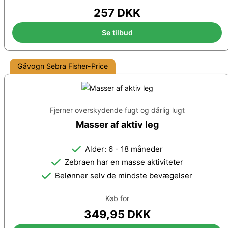
257 DKK
Se tilbud
Gåvogn Sebra Fisher-Price
Fjerner overskydende fugt og dårlig lugt
Masser af aktiv leg
Alder: 6 - 18 måneder
Zebraen har en masse aktiviteter
Belønner selv de mindste bevægelser
Køb for
349,95 DKK