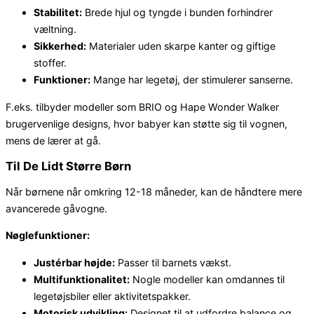
Stabilitet:
Brede hjul og tyngde i bunden forhindrer
væltning.
Sikkerhed:
Materialer uden skarpe kanter og giftige
stoffer.
Funktioner:
Mange har legetøj, der stimulerer sanserne.
F.eks. tilbyder modeller som BRIO og Hape Wonder Walker
brugervenlige designs, hvor babyer kan støtte sig til vognen,
mens de lærer at gå.
Til De Lidt Større Børn
Når børnene når omkring 12-18 måneder, kan de håndtere mere
avancerede gåvogne.
Nøglefunktioner:
Justérbar højde:
Passer til barnets vækst.
Multifunktionalitet:
Nogle modeller kan omdannes til
legetøjsbiler eller aktivitetspakker.
Motorisk udvikling:
Designet til at udfordre balance og