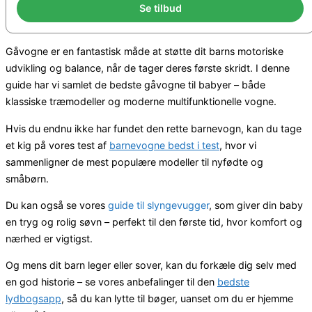
Se tilbud
Gåvogne er en fantastisk måde at støtte dit barns motoriske
udvikling og balance, når de tager deres første skridt. I denne
guide har vi samlet de bedste gåvogne til babyer – både
klassiske træmodeller og moderne multifunktionelle vogne.
Hvis du endnu ikke har fundet den rette barnevogn, kan du tage
et kig på vores test af
barnevogne bedst i test
, hvor vi
sammenligner de mest populære modeller til nyfødte og
småbørn.
Du kan også se vores
guide til slyngevugger
, som giver din baby
en tryg og rolig søvn – perfekt til den første tid, hvor komfort og
nærhed er vigtigst.
Og mens dit barn leger eller sover, kan du forkæle dig selv med
en god historie – se vores anbefalinger til den
bedste
lydbogsapp
, så du kan lytte til bøger, uanset om du er hjemme