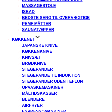
MASSAGESTOLE
ISBAD
BEDSTE SENG TIL OVERVÆGTIGE
PEMF MÅTTER
SAUNATÆPPER
KØKKENET
JAPANSKE KNIVE
KØKKENKNIVE
KNIVSÆT
BRØDKNIVE
STEGEPANDER
STEGEPANDE TIL INDUKTION
STEGEPANDER UDEN TEFLON
OPVASKEMASKINER
MÅLTIDSKASSER
BLENDERE
AIRFRYER
ESPRESSOMASKINER