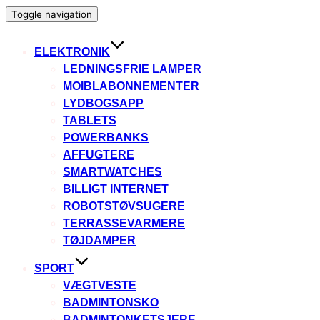
Toggle navigation
ELEKTRONIK
LEDNINGSFRIE LAMPER
MOIBLABONNEMENTER
LYDBOGSAPP
TABLETS
POWERBANKS
AFFUGTERE
SMARTWATCHES
BILLIGT INTERNET
ROBOTSTØVSUGERE
TERRASSEVARMERE
TØJDAMPER
SPORT
VÆGTVESTE
BADMINTONSKO
BADMINTONKETSJERE