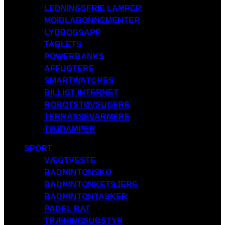
LEDNINGSFRIE LAMPER
MOIBLABONNEMENTER
LYDBOGSAPP
TABLETS
POWERBANKS
AFFUGTERE
SMARTWATCHES
BILLIGT INTERNET
ROBOTSTØVSUGERE
TERRASSEVARMERE
TØJDAMPER
SPORT
VÆGTVESTE
BADMINTONSKO
BADMINTONKETSJERE
BADMINTONTASKER
PADEL BAT
TRÆNINGSUDSTYR