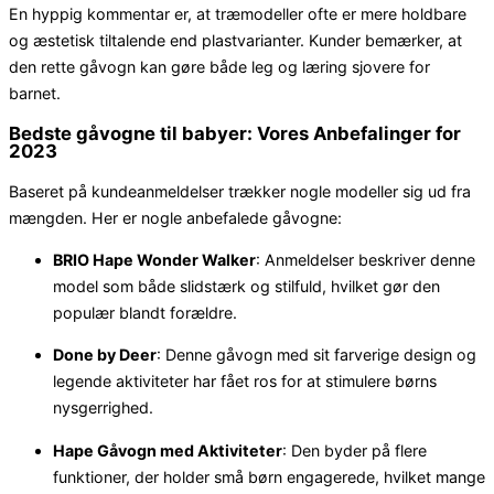
En hyppig kommentar er, at træmodeller ofte er mere holdbare
og æstetisk tiltalende end plastvarianter. Kunder bemærker, at
den rette gåvogn kan gøre både leg og læring sjovere for
barnet.
Bedste gåvogne til babyer: Vores Anbefalinger for
2023
Baseret på kundeanmeldelser trækker nogle modeller sig ud fra
mængden. Her er nogle anbefalede gåvogne:
BRIO Hape Wonder Walker
: Anmeldelser beskriver denne
model som både slidstærk og stilfuld, hvilket gør den
populær blandt forældre.
Done by Deer
: Denne gåvogn med sit farverige design og
legende aktiviteter har fået ros for at stimulere børns
nysgerrighed.
Hape Gåvogn med Aktiviteter
: Den byder på flere
funktioner, der holder små børn engagerede, hvilket mange