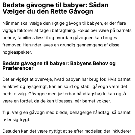
Bedste gåvogne til babyer: Sådan
Vælger du den Rette Gåvogn
Når man skal vælge den rigtige gåvogn til babyen, er der flere
vigtige faktorer at tage i betragtning. Fokus bør være på barnets
behov, familiens livsstil og hvordan gåvognen kan bruges
fremover. Herunder laves en grundig gennemgang af disse
nøgleaspekter.
Bedste gåvogne til babyer: Babyens Behov og
Præferencer
Det er vigtigt at overveje, hvad babyen har brug for. Hvis barnet
er aktivt og nysgerrigt, kan en solid og stabil gåvogn være det
bedste valg. Gåvogne med justerbar håndtagshøjde kan også
være en fordel, da de kan tilpasses, når barnet vokser.
Tip:
Vælg en gåvogn med bløde, behagelige håndtag, så barnet
føler sig trygt.
Desuden kan det være nyttigt at se efter modeller, der inkluderer