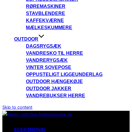
RØREMASKINER
STAVBLENDERE
KAFFEKVÆRNE
MÆLKESKUMMERE
OUTDOOR
DAGSRYGSÆK
VANDRESKO TIL HERRE
VANDRERYGSÆK
VINTER SOVEPOSE
OPPUSTELIGT LIGGEUNDERLAG
OUTDOOR HÆNGEKØJE
OUTDOOR JAKKER
VANDREBUKSER HERRE
Skip to content
ELEKTRONIK