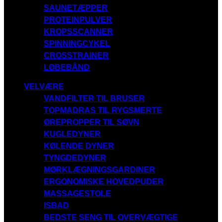
SAUNETÆPPER
PROTEINPULVER
KROPSSCANNER
SPINNINGCYKEL
CROSSTRAINER
LØBEBÅND
VELVÆRE
VANDFILTER TIL BRUSER
TOPMADRAS TIL RYGSMERTE
ØREPROPPER TIL SØVN
KUGLEDYNER
KØLENDE DYNER
TYNGDEDYNER
MØRKLÆGNINGSGARDINER
ERGONOMISKE HOVEDPUDER
MASSAGESTOLE
ISBAD
BEDSTE SENG TIL OVERVÆGTIGE