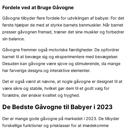
Fordele ved at Bruge Gåvogne
Gåvogne tilbyder flere fordele for udviklingen af babyer. For det
første hjælper de med at styrke barnets benmuskler. Når barnet
presser gåvognen fremad, træner det sine muskler og forbedrer
sin balance.
Gåvogne fremmer også motoriske færdigheder. De opfordrer
barnet til at bevæge sig og eksperimentere med bevægelser.
Desuden kan gåvogne være sjove og stimulerende, da mange
har farverige designs og interaktive elementer.
Det er også værd at nævne, at nogle gåvogne er designet til at
være sikre og stabile, hvilket gør dem til et godt valg for
forældre, der ønsker kvalitet og tryghed.
De Bedste Gåvogne til Babyer i 2023
Der er mange gode gåvogne på markedet i 2023. De tilbyder
forskellige funktioner og prisklasser for at imødekomme