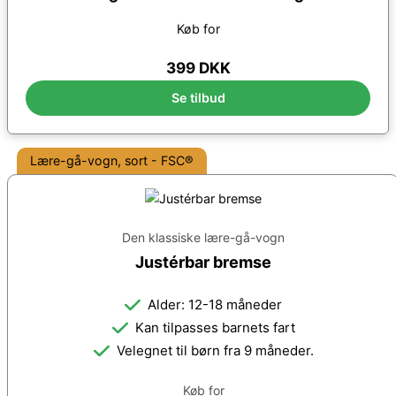
Køb for
399 DKK
Se tilbud
Lære-gå-vogn, sort - FSC®
Den klassiske lære-gå-vogn
Justérbar bremse
Alder: 12-18 måneder
Kan tilpasses barnets fart
Velegnet til børn fra 9 måneder.
Køb for