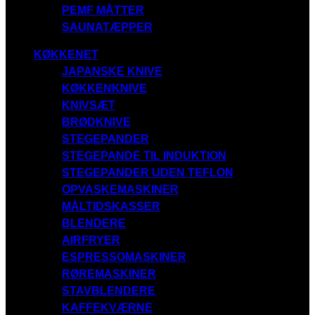
PEMF MÅTTER
SAUNATÆPPER
KØKKENET
JAPANSKE KNIVE
KØKKENKNIVE
KNIVSÆT
BRØDKNIVE
STEGEPANDER
STEGEPANDE TIL INDUKTION
STEGEPANDER UDEN TEFLON
OPVASKEMASKINER
MÅLTIDSKASSER
BLENDERE
AIRFRYER
ESPRESSOMASKINER
RØREMASKINER
STAVBLENDERE
KAFFEKVÆRNE