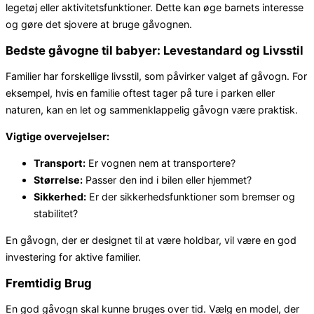
legetøj eller aktivitetsfunktioner. Dette kan øge barnets interesse
og gøre det sjovere at bruge gåvognen.
Bedste gåvogne til babyer: Levestandard og Livsstil
Familier har forskellige livsstil, som påvirker valget af gåvogn. For
eksempel, hvis en familie oftest tager på ture i parken eller
naturen, kan en let og sammenklappelig gåvogn være praktisk.
Vigtige overvejelser:
Transport:
Er vognen nem at transportere?
Størrelse:
Passer den ind i bilen eller hjemmet?
Sikkerhed:
Er der sikkerhedsfunktioner som bremser og
stabilitet?
En gåvogn, der er designet til at være holdbar, vil være en god
investering for aktive familier.
Fremtidig Brug
En god gåvogn skal kunne bruges over tid. Vælg en model, der