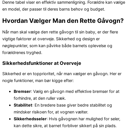
Denne tabel viser en effektiv sammenligning. Forældre kan vælge
en model, der passer til deres barns behov og budget.
Hvordan Vælger Man den Rette Gåvogn?
Når man skal vælge den rette gåvogn til sin baby, er der flere
vigtige faktorer at overveje. Sikkerhed og design er
nøglepunkter, som kan påvirke både barnets oplevelse og
forældrenes tryghed.
Sikkerhedsfunktioner at Overveje
Sikkerhed er en topprioritet, når man vælger en gåvogn. Her er
nogle funktioner, man bør kigge efter:
Bremser
: Vælg en gåvogn med effektive bremser for at
forhindre, at den ruller væk.
Stabilitet
: En bredere base giver bedre stabilitet og
mindsker risikoen for, at vognen vælter.
Sikkerhedsseler
: Hvis gåvognen har mulighed for seler,
kan dette sikre, at barnet forbliver sikkert på sin plads.