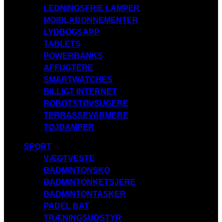
LEDNINGSFRIE LAMPER
MOIBLABONNEMENTER
LYDBOGSAPP
TABLETS
POWERBANKS
AFFUGTERE
SMARTWATCHES
BILLIGT INTERNET
ROBOTSTØVSUGERE
TERRASSEVARMERE
TØJDAMPER
SPORT
VÆGTVESTE
BADMINTONSKO
BADMINTONKETSJERE
BADMINTONTASKER
PADEL BAT
TRÆNINGSUDSTYR