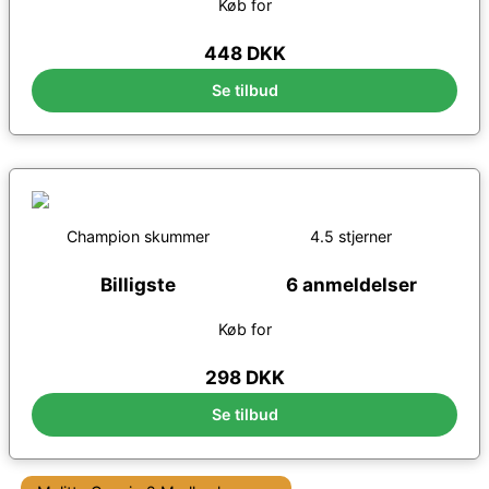
Køb for
448 DKK
Se tilbud
Champion skummer
4.5 stjerner
Billigste
6 anmeldelser
Køb for
298 DKK
Se tilbud