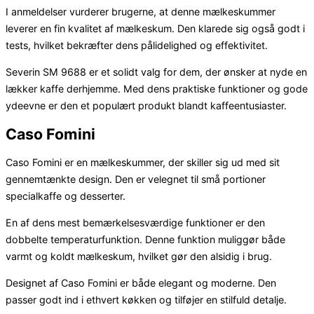
I anmeldelser vurderer brugerne, at denne mælkeskummer
leverer en fin kvalitet af mælkeskum. Den klarede sig også godt i
tests, hvilket bekræfter dens pålidelighed og effektivitet.
Severin SM 9688 er et solidt valg for dem, der ønsker at nyde en
lækker kaffe derhjemme. Med dens praktiske funktioner og gode
ydeevne er den et populært produkt blandt kaffeentusiaster.
Caso Fomini
Caso Fomini er en mælkeskummer, der skiller sig ud med sit
gennemtænkte design. Den er velegnet til små portioner
specialkaffe og desserter.
En af dens mest bemærkelsesværdige funktioner er den
dobbelte temperaturfunktion. Denne funktion muliggør både
varmt og koldt mælkeskum, hvilket gør den alsidig i brug.
Designet af Caso Fomini er både elegant og moderne. Den
passer godt ind i ethvert køkken og tilføjer en stilfuld detalje.