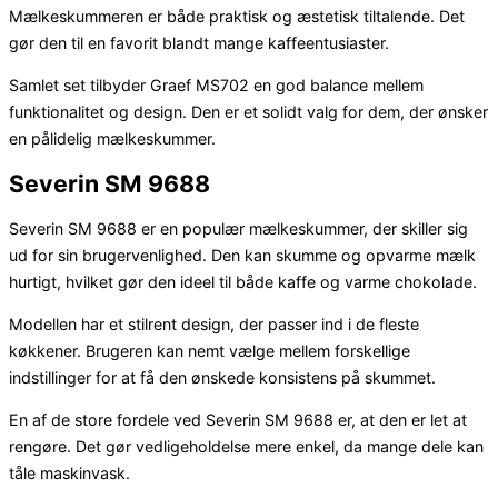
Mælkeskummeren er både praktisk og æstetisk tiltalende. Det
gør den til en favorit blandt mange kaffeentusiaster.
Samlet set tilbyder Graef MS702 en god balance mellem
funktionalitet og design. Den er et solidt valg for dem, der ønsker
en pålidelig mælkeskummer.
Severin SM 9688
Severin SM 9688 er en populær mælkeskummer, der skiller sig
ud for sin brugervenlighed. Den kan skumme og opvarme mælk
hurtigt, hvilket gør den ideel til både kaffe og varme chokolade.
Modellen har et stilrent design, der passer ind i de fleste
køkkener. Brugeren kan nemt vælge mellem forskellige
indstillinger for at få den ønskede konsistens på skummet.
En af de store fordele ved Severin SM 9688 er, at den er let at
rengøre. Det gør vedligeholdelse mere enkel, da mange dele kan
tåle maskinvask.