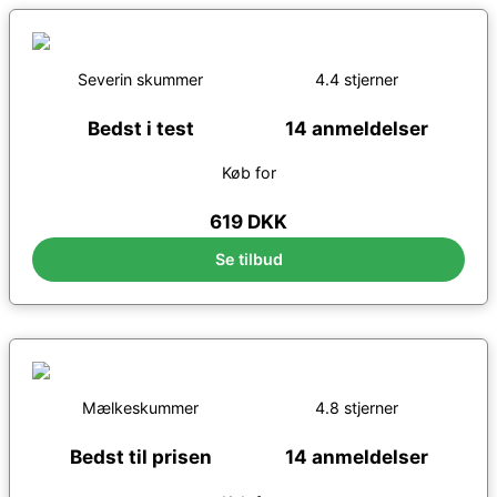
Severin skummer
4.4 stjerner
Bedst i test
14 anmeldelser
Køb for
619 DKK
Se tilbud
Mælkeskummer
4.8 stjerner
Bedst til prisen
14 anmeldelser