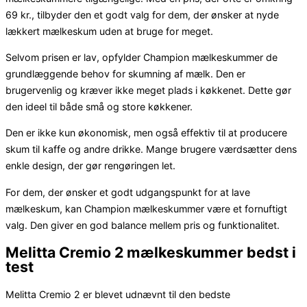
69 kr., tilbyder den et godt valg for dem, der ønsker at nyde
lækkert mælkeskum uden at bruge for meget.
Selvom prisen er lav, opfylder Champion mælkeskummer de
grundlæggende behov for skumning af mælk. Den er
brugervenlig og kræver ikke meget plads i køkkenet. Dette gør
den ideel til både små og store køkkener.
Den er ikke kun økonomisk, men også effektiv til at producere
skum til kaffe og andre drikke. Mange brugere værdsætter dens
enkle design, der gør rengøringen let.
For dem, der ønsker et godt udgangspunkt for at lave
mælkeskum, kan Champion mælkeskummer være et fornuftigt
valg. Den giver en god balance mellem pris og funktionalitet.
Melitta Cremio 2 mælkeskummer bedst i
test
Melitta Cremio 2 er blevet udnævnt til den bedste