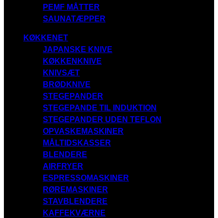
PEMF MÅTTER
SAUNATÆPPER
KØKKENET
JAPANSKE KNIVE
KØKKENKNIVE
KNIVSÆT
BRØDKNIVE
STEGEPANDER
STEGEPANDE TIL INDUKTION
STEGEPANDER UDEN TEFLON
OPVASKEMASKINER
MÅLTIDSKASSER
BLENDERE
AIRFRYER
ESPRESSOMASKINER
RØREMASKINER
STAVBLENDERE
KAFFEKVÆRNE