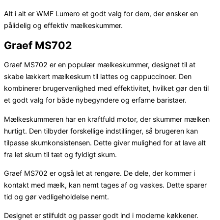
Alt i alt er WMF Lumero et godt valg for dem, der ønsker en
pålidelig og effektiv mælkeskummer.
Graef MS702
Graef MS702 er en populær mælkeskummer, designet til at
skabe lækkert mælkeskum til lattes og cappuccinoer. Den
kombinerer brugervenlighed med effektivitet, hvilket gør den til
et godt valg for både nybegyndere og erfarne baristaer.
Mælkeskummeren har en kraftfuld motor, der skummer mælken
hurtigt. Den tilbyder forskellige indstillinger, så brugeren kan
tilpasse skumkonsistensen. Dette giver mulighed for at lave alt
fra let skum til tæt og fyldigt skum.
Graef MS702 er også let at rengøre. De dele, der kommer i
kontakt med mælk, kan nemt tages af og vaskes. Dette sparer
tid og gør vedligeholdelse nemt.
Designet er stilfuldt og passer godt ind i moderne køkkener.