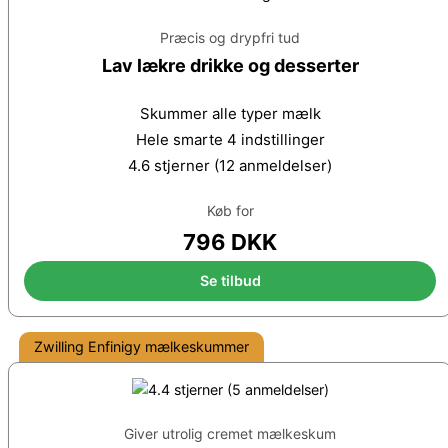
Præcis og drypfri tud
Lav lækre drikke og desserter
Skummer alle typer mælk
Hele smarte 4 indstillinger
4.6 stjerner (12 anmeldelser)
Køb for
796 DKK
Se tilbud
Zwilling Enfinigy mælkeskummer
Giver utrolig cremet mælkeskum