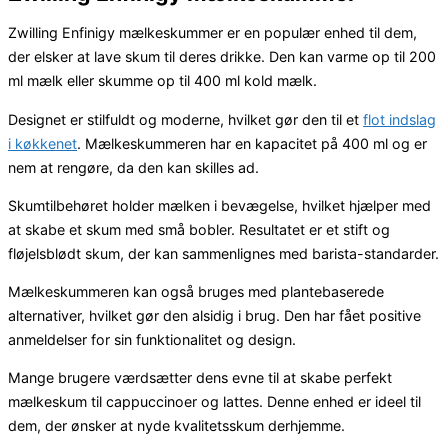
Zwilling Enfinigy mælkeskummer er en populær enhed til dem,
der elsker at lave skum til deres drikke. Den kan varme op til 200
ml mælk eller skumme op til 400 ml kold mælk.
Designet er stilfuldt og moderne, hvilket gør den til et
flot indslag
i køkkenet
. Mælkeskummeren har en kapacitet på 400 ml og er
nem at rengøre, da den kan skilles ad.
Skumtilbehøret holder mælken i bevægelse, hvilket hjælper med
at skabe et skum med små bobler. Resultatet er et stift og
fløjelsblødt skum, der kan sammenlignes med barista-standarder.
Mælkeskummeren kan også bruges med plantebaserede
alternativer, hvilket gør den alsidig i brug. Den har fået positive
anmeldelser for sin funktionalitet og design.
Mange brugere værdsætter dens evne til at skabe perfekt
mælkeskum til cappuccinoer og lattes. Denne enhed er ideel til
dem, der ønsker at nyde kvalitetsskum derhjemme.