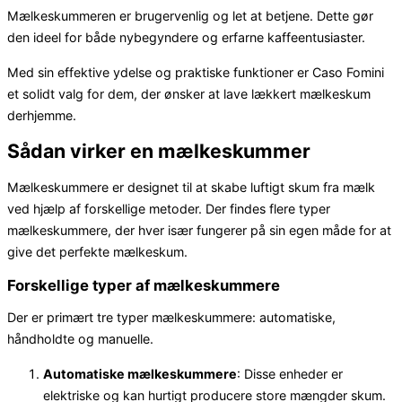
Mælkeskummeren er brugervenlig og let at betjene. Dette gør
den ideel for både nybegyndere og erfarne kaffeentusiaster.
Med sin effektive ydelse og praktiske funktioner er Caso Fomini
et solidt valg for dem, der ønsker at lave lækkert mælkeskum
derhjemme.
Sådan virker en mælkeskummer
Mælkeskummere er designet til at skabe luftigt skum fra mælk
ved hjælp af forskellige metoder. Der findes flere typer
mælkeskummere, der hver især fungerer på sin egen måde for at
give det perfekte mælkeskum.
Forskellige typer af mælkeskummere
Der er primært tre typer mælkeskummere: automatiske,
håndholdte og manuelle.
Automatiske mælkeskummere
: Disse enheder er
elektriske og kan hurtigt producere store mængder skum.