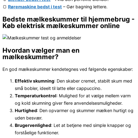
🍞
Røremaskine bedst i test
– Gør bagning lettere.
Bedste mælkeskummer til hjemmebrug -
Køb elektrisk mælkeskummer online
Hvordan vælger man en
mælkeskummer?
En god mælkeskummer kendetegnes ved følgende egenskaber:
Effektiv skumning
: Den skaber cremet, stabilt skum med
små bobler, ideelt til latte eller cappuccino.
Temperaturkontrol
: Mulighed for at vælge mellem varm
og kold skumning giver flere anvendelsesmuligheder.
Hurtighed
: Den opvarmer og skummer mælken hurtigt og
uden besvær.
Brugervenlighed
: Let at betjene med simple knapper og
forståelige funktioner.