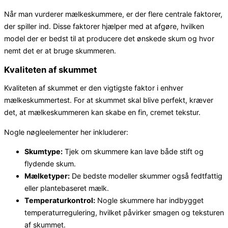
Når man vurderer mælkeskummere, er der flere centrale faktorer,
der spiller ind. Disse faktorer hjælper med at afgøre, hvilken
model der er bedst til at producere det ønskede skum og hvor
nemt det er at bruge skummeren.
Kvaliteten af skummet
Kvaliteten af skummet er den vigtigste faktor i enhver
mælkeskummertest. For at skummet skal blive perfekt, kræver
det, at mælkeskummeren kan skabe en fin, cremet tekstur.
Nogle nøgleelementer her inkluderer:
Skumtype:
Tjek om skummere kan lave både stift og
flydende skum.
Mælketyper:
De bedste modeller skummer også fedtfattig
eller plantebaseret mælk.
Temperaturkontrol:
Nogle skummere har indbygget
temperaturregulering, hvilket påvirker smagen og teksturen
af skummet.