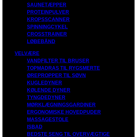
SAUNETÆPPER
PROTEINPULVER
KROPSSCANNER
SPINNINGCYKEL
CROSSTRAINER
LØBEBÅND
VELVÆRE
VANDFILTER TIL BRUSER
TOPMADRAS TIL RYGSMERTE
ØREPROPPER TIL SØVN
KUGLEDYNER
KØLENDE DYNER
TYNGDEDYNER
MØRKLÆGNINGSGARDINER
ERGONOMISKE HOVEDPUDER
MASSAGESTOLE
ISBAD
BEDSTE SENG TIL OVERVÆGTIGE