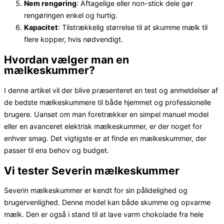
Nem rengøring
: Aftagelige eller non-stick dele gør
rengøringen enkel og hurtig.
Kapacitet
: Tilstrækkelig størrelse til at skumme mælk til
flere kopper, hvis nødvendigt.
Hvordan vælger man en
mælkeskummer?
I denne artikel vil der blive præsenteret en test og anmeldelser af
de bedste mælkeskummere til både hjemmet og professionelle
brugere. Uanset om man foretrækker en simpel manuel model
eller en avanceret elektrisk mælkeskummer, er der noget for
enhver smag. Det vigtigste er at finde en mælkeskummer, der
passer til ens behov og budget.
Vi tester Severin mælkeskummer
Severin mælkeskummer er kendt for sin pålidelighed og
brugervenlighed. Denne model kan både skumme og opvarme
mælk. Den er også i stand til at lave varm chokolade fra hele