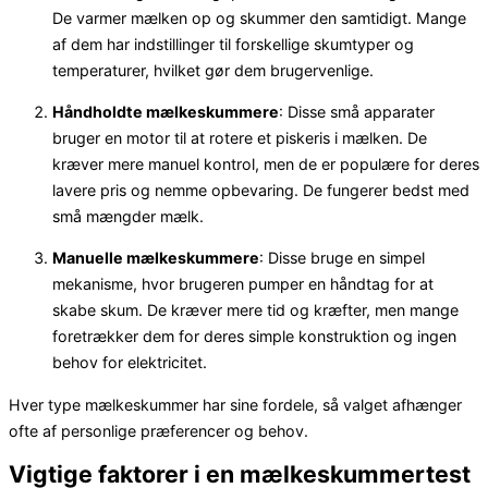
De varmer mælken op og skummer den samtidigt. Mange
af dem har indstillinger til forskellige skumtyper og
temperaturer, hvilket gør dem brugervenlige.
Håndholdte mælkeskummere
: Disse små apparater
bruger en motor til at rotere et piskeris i mælken. De
kræver mere manuel kontrol, men de er populære for deres
lavere pris og nemme opbevaring. De fungerer bedst med
små mængder mælk.
Manuelle mælkeskummere
: Disse bruge en simpel
mekanisme, hvor brugeren pumper en håndtag for at
skabe skum. De kræver mere tid og kræfter, men mange
foretrækker dem for deres simple konstruktion og ingen
behov for elektricitet.
Hver type mælkeskummer har sine fordele, så valget afhænger
ofte af personlige præferencer og behov.
Vigtige faktorer i en mælkeskummertest