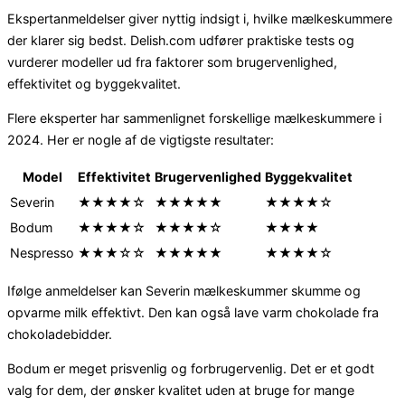
Ekspertanmeldelser giver nyttig indsigt i, hvilke mælkeskummere
der klarer sig bedst. Delish.com udfører praktiske tests og
vurderer modeller ud fra faktorer som brugervenlighed,
effektivitet og byggekvalitet.
Flere eksperter har sammenlignet forskellige mælkeskummere i
2024. Her er nogle af de vigtigste resultater:
Model
Effektivitet
Brugervenlighed
Byggekvalitet
Severin
★★★★☆
★★★★★
★★★★☆
Bodum
★★★★☆
★★★★☆
★★★★
Nespresso
★★★☆☆
★★★★★
★★★★☆
Ifølge anmeldelser kan Severin mælkeskummer skumme og
opvarme milk effektivt. Den kan også lave varm chokolade fra
chokoladebidder.
Bodum er meget prisvenlig og forbrugervenlig. Det er et godt
valg for dem, der ønsker kvalitet uden at bruge for mange