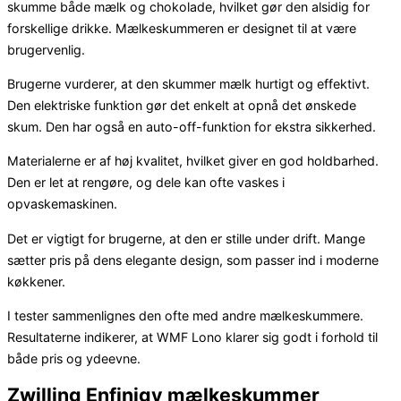
skumme både mælk og chokolade, hvilket gør den alsidig for
forskellige drikke. Mælkeskummeren er designet til at være
brugervenlig.
Brugerne vurderer, at den skummer mælk hurtigt og effektivt.
Den elektriske funktion gør det enkelt at opnå det ønskede
skum. Den har også en auto-off-funktion for ekstra sikkerhed.
Materialerne er af høj kvalitet, hvilket giver en god holdbarhed.
Den er let at rengøre, og dele kan ofte vaskes i
opvaskemaskinen.
Det er vigtigt for brugerne, at den er stille under drift. Mange
sætter pris på dens elegante design, som passer ind i moderne
køkkener.
I tester sammenlignes den ofte med andre mælkeskummere.
Resultaterne indikerer, at WMF Lono klarer sig godt i forhold til
både pris og ydeevne.
Zwilling Enfinigy mælkeskummer