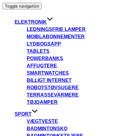
Toggle navigation
ELEKTRONIK
LEDNINGSFRIE LAMPER
MOIBLABONNEMENTER
LYDBOGSAPP
TABLETS
POWERBANKS
AFFUGTERE
SMARTWATCHES
BILLIGT INTERNET
ROBOTSTØVSUGERE
TERRASSEVARMERE
TØJDAMPER
SPORT
VÆGTVESTE
BADMINTONSKO
BADMINTONKETSJERE