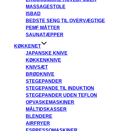
MASSAGESTOLE
ISBAD
BEDSTE SENG TIL OVERVÆGTIGE
PEMF MÅTTER
SAUNATÆPPER
KØKKENET
JAPANSKE KNIVE
KØKKENKNIVE
KNIVSÆT
BRØDKNIVE
STEGEPANDER
STEGEPANDE TIL INDUKTION
STEGEPANDER UDEN TEFLON
OPVASKEMASKINER
MÅLTIDSKASSER
BLENDERE
AIRFRYER
ESPRESSOMASKINER