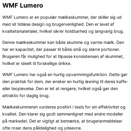
WMF Lumero
WMF Lumero er en populær mælkeskummer, der skiller sig ud
med sit tidløse design og brugervenlighed. Den er lavet af
kvalitetsmaterialer, hvilket sikrer holdbarhed og langvarig brug.
Denne mælkeskummer kan både skumme og varme mælk. Den
har en kapacitet, der passer til både små og større portioner.
Brugeren får mulighed for at tilpasse konsistensen af skummet,
hvilket er ideelt til forskellige drikke.
WMF Lumero har også en hurtig opvarmningsfunktion. Dette gør
den praktisk for dem, der ønsker en hurtig løsning til deres kaffe-
eller teoplevelse. Den er let at rengøre, hvilket også gør den
attraktiv for daglig brug.
Mælkeskummeren vurderes positivt i tests for sin effektivitet og
kvalitet. Den klarer sig godt sammenlignet med andre modeller
på markedet. Det er vigtigt at bemærke, at brugeranmeldelser
ofte roser dens pålidelighed og ydeevne.