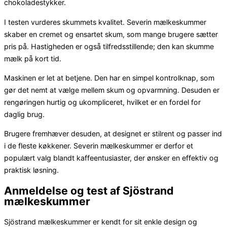
chokoladestykker.
I testen vurderes skummets kvalitet. Severin mælkeskummer
skaber en cremet og ensartet skum, som mange brugere sætter
pris på. Hastigheden er også tilfredsstillende; den kan skumme
mælk på kort tid.
Maskinen er let at betjene. Den har en simpel kontrolknap, som
gør det nemt at vælge mellem skum og opvarmning. Desuden er
rengøringen hurtig og ukompliceret, hvilket er en fordel for
daglig brug.
Brugere fremhæver desuden, at designet er stilrent og passer ind
i de fleste køkkener. Severin mælkeskummer er derfor et
populært valg blandt kaffeentusiaster, der ønsker en effektiv og
praktisk løsning.
Anmeldelse og test af Sjöstrand
mælkeskummer
Sjöstrand mælkeskummer er kendt for sit enkle design og