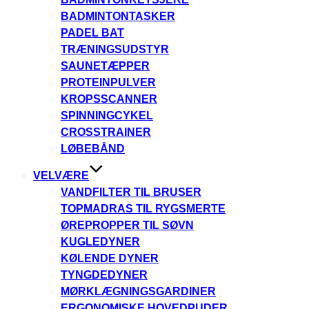
BADMINTONTASKER
PADEL BAT
TRÆNINGSUDSTYR
SAUNETÆPPER
PROTEINPULVER
KROPSSCANNER
SPINNINGCYKEL
CROSSTRAINER
LØBEBÅND
VELVÆRE
VANDFILTER TIL BRUSER
TOPMADRAS TIL RYGSMERTE
ØREPROPPER TIL SØVN
KUGLEDYNER
KØLENDE DYNER
TYNGDEDYNER
MØRKLÆGNINGSGARDINER
ERGONOMISKE HOVEDPUDER