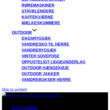
RØREMASKINER
STAVBLENDERE
KAFFEKVÆRNE
MÆLKESKUMMERE
OUTDOOR
DAGSRYGSÆK
VANDRESKO TIL HERRE
VANDRERYGSÆK
VINTER SOVEPOSE
OPPUSTELIGT LIGGEUNDERLAG
OUTDOOR HÆNGEKØJE
OUTDOOR JAKKER
VANDREBUKSER HERRE
Skip to content
ELEKTRONIK