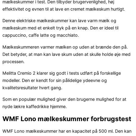
mælkeskummer i test. Den tilbyder brugervenlighed, høj
effektivitet og evnen til at lave en cremet mælkeskum hurtigt.
Denne elektriske mælkeskummer kan lave varm mælk og
mælkeskum med et enkelt tryk på en knap. Den er ideel til
cappuccino, caffe latte og macchiato.
Mælkeskummeren varmer mælken op uden at brænde den på.
Det betyder, at man kan lave skum uden at skulle holde øje med
processen.
Melitta Cremio 2 klarer sig godt i tests udført på forskellige
modeller. Den er kendt for sin pålidelige ydeevne og
kvalitetsresultater hvert gang.
Som en populær mulighed giver den brugerne mulighed for at
nyde lækre kaffedrikke hjemme.
WMF Lono mælkeskummer forbrugstest
WMF Lono mælkeskummer har en kapacitet på 500 ml. Den kan