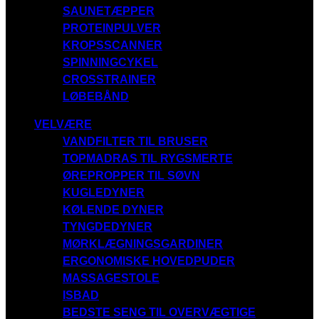
SAUNETÆPPER
PROTEINPULVER
KROPSSCANNER
SPINNINGCYKEL
CROSSTRAINER
LØBEBÅND
VELVÆRE
VANDFILTER TIL BRUSER
TOPMADRAS TIL RYGSMERTE
ØREPROPPER TIL SØVN
KUGLEDYNER
KØLENDE DYNER
TYNGDEDYNER
MØRKLÆGNINGSGARDINER
ERGONOMISKE HOVEDPUDER
MASSAGESTOLE
ISBAD
BEDSTE SENG TIL OVERVÆGTIGE