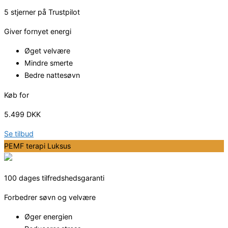
5 stjerner på Trustpilot
Giver fornyet energi
Øget velvære
Mindre smerte
Bedre nattesøvn
Køb for
5.499 DKK
Se tilbud
PEMF terapi Luksus
100 dages tilfredshedsgaranti
Forbedrer søvn og velvære
Øger energien