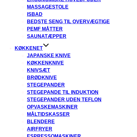
MASSAGESTOLE
ISBAD
BEDSTE SENG TIL OVERVÆGTIGE
PEMF MÅTTER
SAUNATÆPPER
KØKKENET
JAPANSKE KNIVE
KØKKENKNIVE
KNIVSÆT
BRØDKNIVE
STEGEPANDER
STEGEPANDE TIL INDUKTION
STEGEPANDER UDEN TEFLON
OPVASKEMASKINER
MÅLTIDSKASSER
BLENDERE
AIRFRYER
ESPRESSOMASKINER