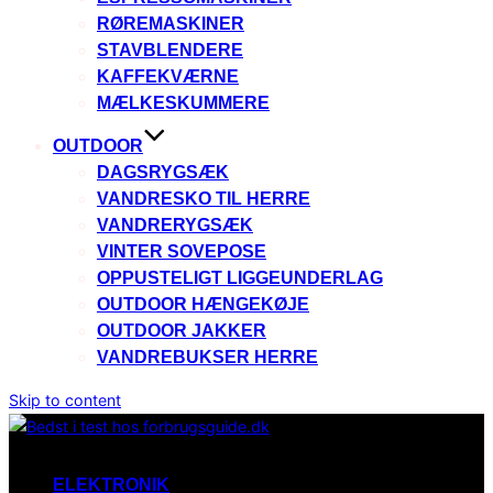
RØREMASKINER
STAVBLENDERE
KAFFEKVÆRNE
MÆLKESKUMMERE
OUTDOOR
DAGSRYGSÆK
VANDRESKO TIL HERRE
VANDRERYGSÆK
VINTER SOVEPOSE
OPPUSTELIGT LIGGEUNDERLAG
OUTDOOR HÆNGEKØJE
OUTDOOR JAKKER
VANDREBUKSER HERRE
Skip to content
ELEKTRONIK