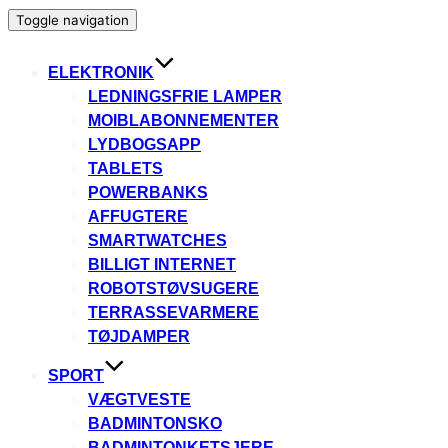
Toggle navigation
ELEKTRONIK
LEDNINGSFRIE LAMPER
MOIBLABONNEMENTER
LYDBOGSAPP
TABLETS
POWERBANKS
AFFUGTERE
SMARTWATCHES
BILLIGT INTERNET
ROBOTSTØVSUGERE
TERRASSEVARMERE
TØJDAMPER
SPORT
VÆGTVESTE
BADMINTONSKO
BADMINTONKETSJERE