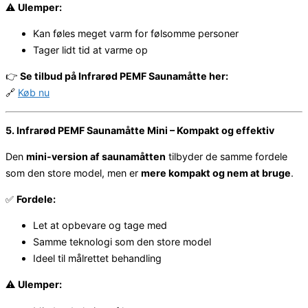
⚠️
Ulemper:
Kan føles meget varm for følsomme personer
Tager lidt tid at varme op
👉
Se tilbud på Infrarød PEMF Saunamåtte her:
🔗
Køb nu
5. Infrarød PEMF Saunamåtte Mini – Kompakt og effektiv
Den
mini-version af saunamåtten
tilbyder de samme fordele
som den store model, men er
mere kompakt og nem at bruge
.
✅
Fordele:
Let at opbevare og tage med
Samme teknologi som den store model
Ideel til målrettet behandling
⚠️
Ulemper: