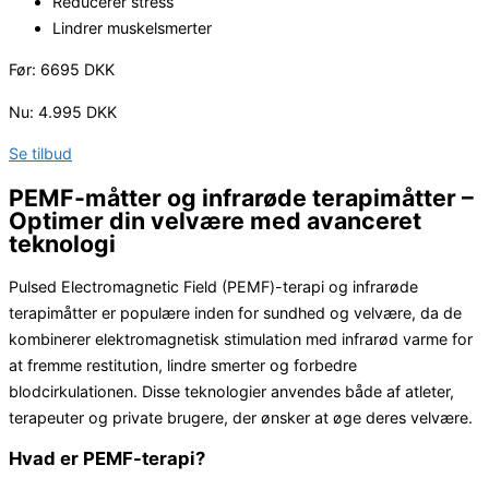
Reducerer stress
Lindrer muskelsmerter
Før: 6695 DKK
Nu: 4.995 DKK
Se tilbud
PEMF-måtter og infrarøde terapimåtter –
Optimer din velvære med avanceret
teknologi
Pulsed Electromagnetic Field (PEMF)-terapi og infrarøde
terapimåtter er populære inden for sundhed og velvære, da de
kombinerer elektromagnetisk stimulation med infrarød varme for
at fremme restitution, lindre smerter og forbedre
blodcirkulationen. Disse teknologier anvendes både af atleter,
terapeuter og private brugere, der ønsker at øge deres velvære.
Hvad er PEMF-terapi?