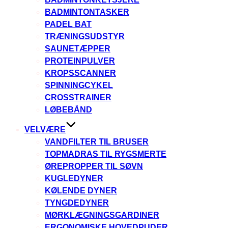
BADMINTONTASKER
PADEL BAT
TRÆNINGSUDSTYR
SAUNETÆPPER
PROTEINPULVER
KROPSSCANNER
SPINNINGCYKEL
CROSSTRAINER
LØBEBÅND
VELVÆRE
VANDFILTER TIL BRUSER
TOPMADRAS TIL RYGSMERTE
ØREPROPPER TIL SØVN
KUGLEDYNER
KØLENDE DYNER
TYNGDEDYNER
MØRKLÆGNINGSGARDINER
ERGONOMISKE HOVEDPUDER