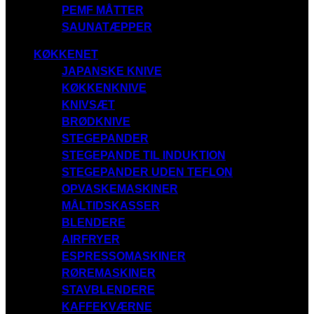
PEMF MÅTTER
SAUNATÆPPER
KØKKENET
JAPANSKE KNIVE
KØKKENKNIVE
KNIVSÆT
BRØDKNIVE
STEGEPANDER
STEGEPANDE TIL INDUKTION
STEGEPANDER UDEN TEFLON
OPVASKEMASKINER
MÅLTIDSKASSER
BLENDERE
AIRFRYER
ESPRESSOMASKINER
RØREMASKINER
STAVBLENDERE
KAFFEKVÆRNE