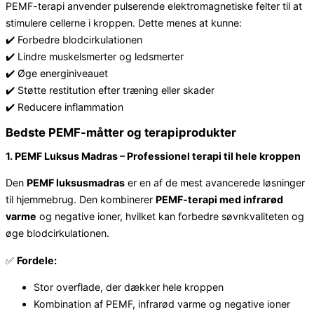
PEMF-terapi anvender pulserende elektromagnetiske felter til at
stimulere cellerne i kroppen. Dette menes at kunne:
✔️ Forbedre blodcirkulationen
✔️ Lindre muskelsmerter og ledsmerter
✔️ Øge energiniveauet
✔️ Støtte restitution efter træning eller skader
✔️ Reducere inflammation
Bedste PEMF-måtter og terapiprodukter
1. PEMF Luksus Madras – Professionel terapi til hele kroppen
Den
PEMF luksusmadras
er en af de mest avancerede løsninger
til hjemmebrug. Den kombinerer
PEMF-terapi med infrarød
varme
og negative ioner, hvilket kan forbedre søvnkvaliteten og
øge blodcirkulationen.
✅
Fordele:
Stor overflade, der dækker hele kroppen
Kombination af PEMF, infrarød varme og negative ioner