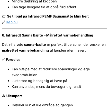
Mindre dækning af kroppen
Kan tage længere tid at opnå fuld effekt
👉
Se tilbud på Infrarød PEMF Saunamåtte Mini her:
🔗
Køb nu
6. Infrarødt Sauna Bælte – Målrettet varmebehandling
Det infrarøde
sauna-bælte
er perfekt til personer, der ønsker en
målrettet varmebehandling
af lænden eller maven.
✅
Fordele:
Kan hjælpe med at reducere spændinger og øge
svedproduktion
Justerbar og behagelig at have på
Kan anvendes, mens du bevæger dig rundt
⚠️
Ulemper:
Dækker kun et lille område ad gangen