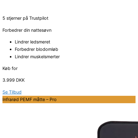
5 stjerner på Trustpilot
Forbedrer din nattesøvn
Lindrer ledsmeret
Forbedrer blodomløb
Lindrer muskelsmerter
Køb for
3.999 DKK
Se Tilbud
Infrarød PEMF måtte – Pro