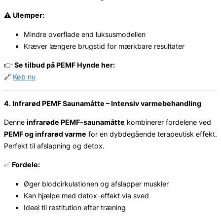
⚠️
Ulemper:
Mindre overflade end luksusmodellen
Kræver længere brugstid for mærkbare resultater
👉
Se tilbud på PEMF Hynde her:
🔗
Køb nu
4. Infrarød PEMF Saunamåtte – Intensiv varmebehandling
Denne
infrarøde PEMF-saunamåtte
kombinerer fordelene ved
PEMF og infrarød varme
for en dybdegående terapeutisk effekt.
Perfekt til afslapning og detox.
✅
Fordele:
Øger blodcirkulationen og afslapper muskler
Kan hjælpe med detox-effekt via sved
Ideel til restitution efter træning