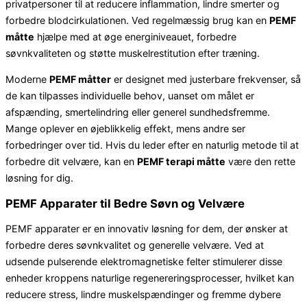
privatpersoner til at reducere inflammation, lindre smerter og
forbedre blodcirkulationen. Ved regelmæssig brug kan en
PEMF
måtte
hjælpe med at øge energiniveauet, forbedre
søvnkvaliteten og støtte muskelrestitution efter træning.
Moderne
PEMF måtter
er designet med justerbare frekvenser, så
de kan tilpasses individuelle behov, uanset om målet er
afspænding, smertelindring eller generel sundhedsfremme.
Mange oplever en øjeblikkelig effekt, mens andre ser
forbedringer over tid. Hvis du leder efter en naturlig metode til at
forbedre dit velvære, kan en
PEMF terapi måtte
være den rette
løsning for dig.
PEMF Apparater til Bedre Søvn og Velvære
PEMF apparater er en innovativ løsning for dem, der ønsker at
forbedre deres søvnkvalitet og generelle velvære. Ved at
udsende pulserende elektromagnetiske felter stimulerer disse
enheder kroppens naturlige regenereringsprocesser, hvilket kan
reducere stress, lindre muskelspændinger og fremme dybere