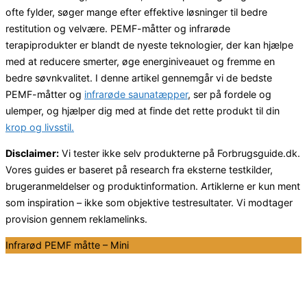
ofte fylder, søger mange efter effektive løsninger til bedre
restitution og velvære. PEMF-måtter og infrarøde
terapiprodukter er blandt de nyeste teknologier, der kan hjælpe
med at reducere smerter, øge energiniveauet og fremme en
bedre søvnkvalitet. I denne artikel gennemgår vi de bedste
PEMF-måtter og
infrarøde saunatæpper
, ser på fordele og
ulemper, og hjælper dig med at finde det rette produkt til din
krop og livsstil.
Disclaimer:
Vi tester ikke selv produkterne på Forbrugsguide.dk.
Vores guides er baseret på research fra eksterne testkilder,
brugeranmeldelser og produktinformation. Artiklerne er kun ment
som inspiration – ikke som objektive testresultater. Vi modtager
provision gennem reklamelinks.
Infrarød PEMF måtte – Mini