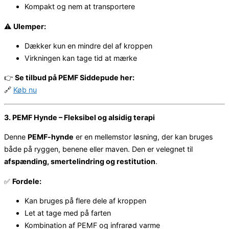
Kompakt og nem at transportere
⚠️
Ulemper:
Dækker kun en mindre del af kroppen
Virkningen kan tage tid at mærke
👉
Se tilbud på PEMF Siddepude her:
🔗
Køb nu
3. PEMF Hynde – Fleksibel og alsidig terapi
Denne
PEMF-hynde
er en mellemstor løsning, der kan bruges
både på ryggen, benene eller maven. Den er velegnet til
afspænding, smertelindring og restitution
.
✅
Fordele:
Kan bruges på flere dele af kroppen
Let at tage med på farten
Kombination af PEMF og infrarød varme