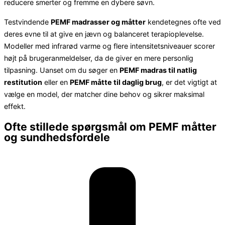
reducere smerter og fremme en dybere søvn.
Testvindende
PEMF madrasser og måtter
kendetegnes ofte ved
deres evne til at give en jævn og balanceret terapioplevelse.
Modeller med infrarød varme og flere intensitetsniveauer scorer
højt på brugeranmeldelser, da de giver en mere personlig
tilpasning. Uanset om du søger en
PEMF madras til natlig
restitution
eller en
PEMF måtte til daglig brug
, er det vigtigt at
vælge en model, der matcher dine behov og sikrer maksimal
effekt.
Ofte stillede spørgsmål om PEMF måtter
og sundhedsfordele