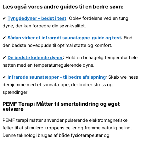
Læs også vores andre guides til en bedre søvn:
✔
Tyngdedyner – bedst i test
: Oplev fordelene ved en tung
dyne, der kan forbedre din søvnkvalitet.
✔
Sådan virker et infrarødt saunatæppe guide og test
: Find
den bedste hovedpude til optimal støtte og komfort.
✔
De bedste kølende dyner
: Hold en behagelig temperatur hele
natten med en temperaturregulerende dyne.
✔
Infrarøde saunatæpper – til bedre afslapning
: Skab wellness
derhjemme med et saunatæppe, der lindrer stress og
spændinger
PEMF Terapi Måtter til smertelindring og øget
velvære
PEMF terapi måtter anvender pulserende elektromagnetiske
felter til at stimulere kroppens celler og fremme naturlig heling.
Denne teknologi bruges af både fysioterapeuter og