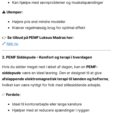
Kan hjælpe med søvnproblemer og muskelspændinger
⚠️
Ulemper:
Højere pris end mindre modeller
Kræver regelmæssig brug for optimal effekt
👉
Se tilbud på PEMF Luksus Madras her:
🔗
Køb nu
2. PEMF Siddepude – Komfort og terapi i hverdagen
Hvis du sidder meget ned i løbet af dagen, kan en
PEMF-
siddepude
være en ideel løsning. Den er designet til at give
afslappende elektromagnetisk terapi til lænden og hofterne
,
hvilket kan være nyttigt for folk med stillesiddende arbejde.
✅
Fordele:
Ideel til kontorarbejde eller lange køreture
Hjælper med at reducere spændinger i ryggen