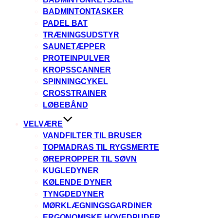
BADMINTONTASKER
PADEL BAT
TRÆNINGSUDSTYR
SAUNETÆPPER
PROTEINPULVER
KROPSSCANNER
SPINNINGCYKEL
CROSSTRAINER
LØBEBÅND
VELVÆRE
VANDFILTER TIL BRUSER
TOPMADRAS TIL RYGSMERTE
ØREPROPPER TIL SØVN
KUGLEDYNER
KØLENDE DYNER
TYNGDEDYNER
MØRKLÆGNINGSGARDINER
ERGONOMISKE HOVEDPUDER