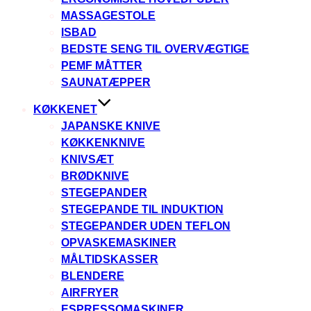
MASSAGESTOLE
ISBAD
BEDSTE SENG TIL OVERVÆGTIGE
PEMF MÅTTER
SAUNATÆPPER
KØKKENET
JAPANSKE KNIVE
KØKKENKNIVE
KNIVSÆT
BRØDKNIVE
STEGEPANDER
STEGEPANDE TIL INDUKTION
STEGEPANDER UDEN TEFLON
OPVASKEMASKINER
MÅLTIDSKASSER
BLENDERE
AIRFRYER
ESPRESSOMASKINER