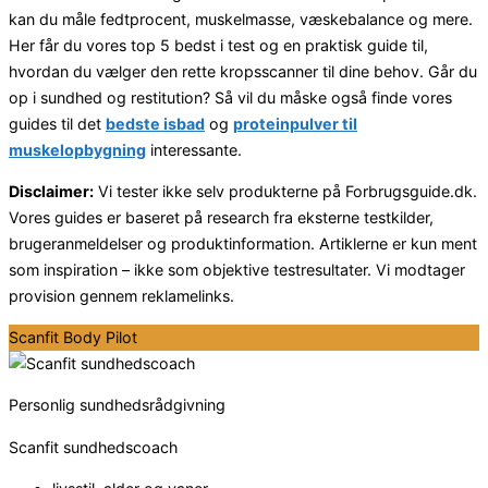
kan du måle fedtprocent, muskelmasse, væskebalance og mere.
Her får du vores top 5 bedst i test og en praktisk guide til,
hvordan du vælger den rette kropsscanner til dine behov. Går du
op i sundhed og restitution? Så vil du måske også finde vores
guides til det
bedste isbad
og
proteinpulver til
muskelopbygning
interessante.
Disclaimer:
Vi tester ikke selv produkterne på Forbrugsguide.dk.
Vores guides er baseret på research fra eksterne testkilder,
brugeranmeldelser og produktinformation. Artiklerne er kun ment
som inspiration – ikke som objektive testresultater. Vi modtager
provision gennem reklamelinks.
Scanfit Body Pilot
Personlig sundhedsrådgivning
Scanfit sundhedscoach