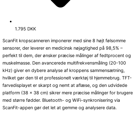
1.795 DKK
ScanFit kropscanneren imponerer med sine 8 højt følsomme
sensorer, der leverer en medicinsk nøjagtighed på 98,5% –
perfekt til dem, der ønsker præcise målinger af fedtprocent og
muskelmasse. Den avancerede multifrekvensmåling (20-100
kHz) giver en dybere analyse af kroppens sammensætning,
hvilket gør den til et professionelt værktøj til hjemmebrug. TFT-
farvedisplayet er skarpt og nemt at aflæse, og den udvidede
platform (38 x 38 cm) sikrer mere præcise målinger for brugere
med større fødder. Bluetooth- og WiFi-synkronisering via
ScanFit-appen gør det let at gemme og analysere data.