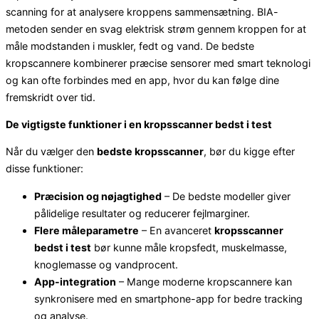
scanning for at analysere kroppens sammensætning. BIA-
metoden sender en svag elektrisk strøm gennem kroppen for at
måle modstanden i muskler, fedt og vand. De bedste
kropscannere kombinerer præcise sensorer med smart teknologi
og kan ofte forbindes med en app, hvor du kan følge dine
fremskridt over tid.
De vigtigste funktioner i en kropsscanner bedst i test
Når du vælger den
bedste kropsscanner
, bør du kigge efter
disse funktioner:
Præcision og nøjagtighed
– De bedste modeller giver
pålidelige resultater og reducerer fejlmarginer.
Flere måleparametre
– En avanceret
kropsscanner
bedst i test
bør kunne måle kropsfedt, muskelmasse,
knoglemasse og vandprocent.
App-integration
– Mange moderne kropscannere kan
synkronisere med en smartphone-app for bedre tracking
og analyse.