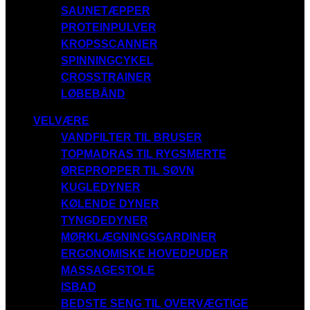
SAUNETÆPPER
PROTEINPULVER
KROPSSCANNER
SPINNINGCYKEL
CROSSTRAINER
LØBEBÅND
VELVÆRE
VANDFILTER TIL BRUSER
TOPMADRAS TIL RYGSMERTE
ØREPROPPER TIL SØVN
KUGLEDYNER
KØLENDE DYNER
TYNGDEDYNER
MØRKLÆGNINGSGARDINER
ERGONOMISKE HOVEDPUDER
MASSAGESTOLE
ISBAD
BEDSTE SENG TIL OVERVÆGTIGE