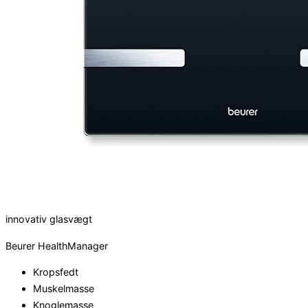
innovativ glasvægt
Beurer HealthManager
Kropsfedt
Muskelmasse
Knoglemasse