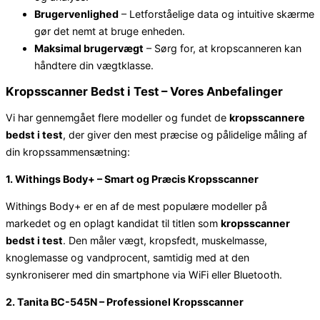
Brugervenlighed
– Letforståelige data og intuitive skærme
gør det nemt at bruge enheden.
Maksimal brugervægt
– Sørg for, at kropscanneren kan
håndtere din vægtklasse.
Kropsscanner Bedst i Test – Vores Anbefalinger
Vi har gennemgået flere modeller og fundet de
kropsscannere
bedst i test
, der giver den mest præcise og pålidelige måling af
din kropssammensætning:
1. Withings Body+ – Smart og Præcis Kropsscanner
Withings Body+ er en af de mest populære modeller på
markedet og en oplagt kandidat til titlen som
kropsscanner
bedst i test
. Den måler vægt, kropsfedt, muskelmasse,
knoglemasse og vandprocent, samtidig med at den
synkroniserer med din smartphone via WiFi eller Bluetooth.
2. Tanita BC-545N – Professionel Kropsscanner