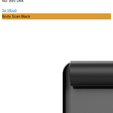
Nu: 995 DKK
Se tilbud
Body Scan Black