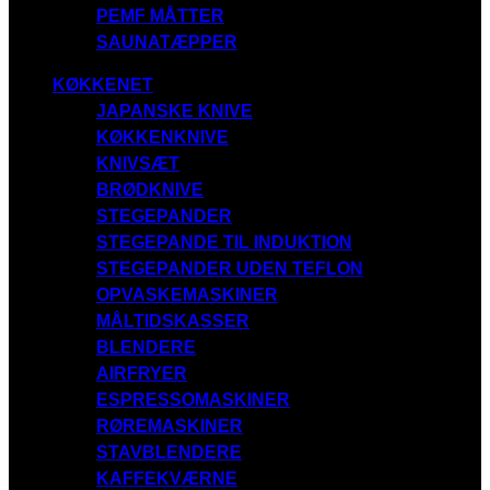
PEMF MÅTTER
SAUNATÆPPER
KØKKENET
JAPANSKE KNIVE
KØKKENKNIVE
KNIVSÆT
BRØDKNIVE
STEGEPANDER
STEGEPANDE TIL INDUKTION
STEGEPANDER UDEN TEFLON
OPVASKEMASKINER
MÅLTIDSKASSER
BLENDERE
AIRFRYER
ESPRESSOMASKINER
RØREMASKINER
STAVBLENDERE
KAFFEKVÆRNE