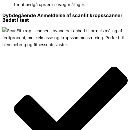
for at undgå upræcise vægtmålinger.
Dybdegående Anmeldelse af scanfit kropsscanner
Bedst i test