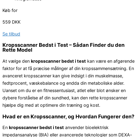
Køb for
559 DKK
Se tilbud
Kropsscanner Bedst i Test – Sådan Finder du den
Rette Model
At vælge den
kropsscanner bedst i test
kan være en afgørende
faktor for at få præcise målinger af din kropssammensætning. En
avanceret kropsscanner kan give indsigt i din muskelmasse,
fedtprocent, væskebalance og endda din metaboliske alder.
Uanset om du er en fitnessentusiast, atlet eller blot ønsker en
dybere forståelse af din sundhed, kan den rette kropsscanner
hjælpe dig med at optimere din træning og kost.
Hvad er en Kropsscanner, og Hvordan Fungerer den?
En
kropsscanner bedst i test
anvender bioelektrisk
impedansanalyse (BIA) eller avancerede teknologier som DEXA-