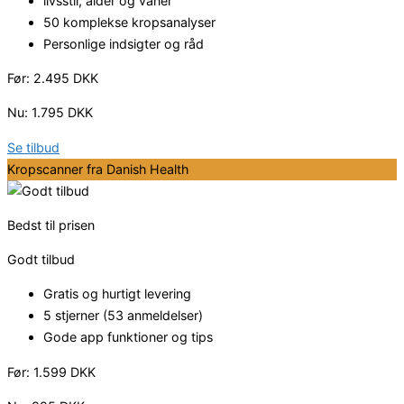
livsstil, alder og vaner
50 komplekse kropsanalyser
Personlige indsigter og råd
Før: 2.495 DKK
Nu: 1.795 DKK
Se tilbud
Kropscanner fra Danish Health
Bedst til prisen
Godt tilbud
Gratis og hurtigt levering
5 stjerner (53 anmeldelser)
Gode app funktioner og tips
Før: 1.599 DKK