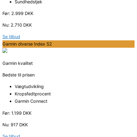
Sundhedstjek
Før: 2.999 DKK
Nu: 2.710 DKK
Se tilbud
Garmin diverse Index S2
Garmin kvalitet
Bedste til prisen
Vægtudvikling
Kropsfedtprocent
Garmin Connect
Før: 1.199 DKK
Nu: 917 DKK
Se tilbud