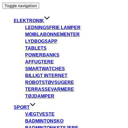
Toggle navigation
ELEKTRONIK
LEDNINGSFRIE LAMPER
MOIBLABONNEMENTER
LYDBOGSAPP
TABLETS
POWERBANKS
AFFUGTERE
SMARTWATCHES
BILLIGT INTERNET
ROBOTSTØVSUGERE
TERRASSEVARMERE
TØJDAMPER
SPORT
VÆGTVESTE
BADMINTONSKO
BADMINTONKETSJERE