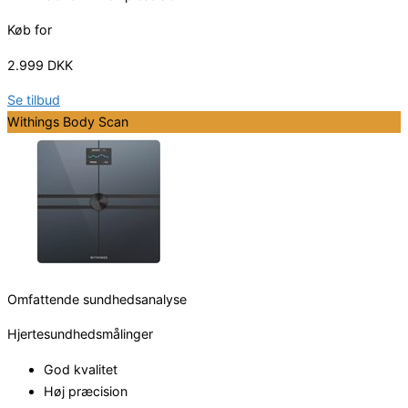
Køb for
2.999 DKK
Se tilbud
Withings Body Scan
Omfattende sundhedsanalyse
Hjertesundhedsmålinger
God kvalitet
Høj præcision