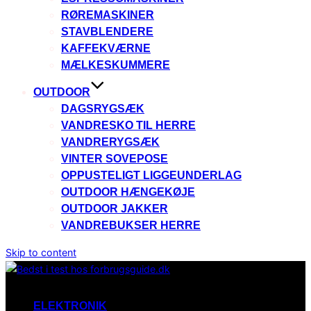
RØREMASKINER
STAVBLENDERE
KAFFEKVÆRNE
MÆLKESKUMMERE
OUTDOOR
DAGSRYGSÆK
VANDRESKO TIL HERRE
VANDRERYGSÆK
VINTER SOVEPOSE
OPPUSTELIGT LIGGEUNDERLAG
OUTDOOR HÆNGEKØJE
OUTDOOR JAKKER
VANDREBUKSER HERRE
Skip to content
ELEKTRONIK