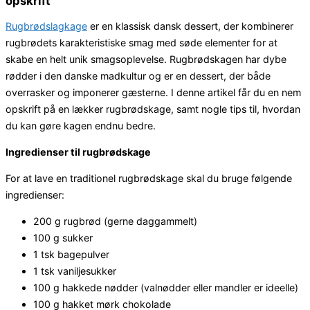
opskrift
Rugbrødslagkage
er en klassisk dansk dessert, der kombinerer
rugbrødets karakteristiske smag med søde elementer for at
skabe en helt unik smagsoplevelse. Rugbrødskagen har dybe
rødder i den danske madkultur og er en dessert, der både
overrasker og imponerer gæsterne. I denne artikel får du en nem
opskrift på en lækker rugbrødskage, samt nogle tips til, hvordan
du kan gøre kagen endnu bedre.
Ingredienser til rugbrødskage
For at lave en traditionel rugbrødskage skal du bruge følgende
ingredienser:
200 g rugbrød (gerne daggammelt)
100 g sukker
1 tsk bagepulver
1 tsk vaniljesukker
100 g hakkede nødder (valnødder eller mandler er ideelle)
100 g hakket mørk chokolade