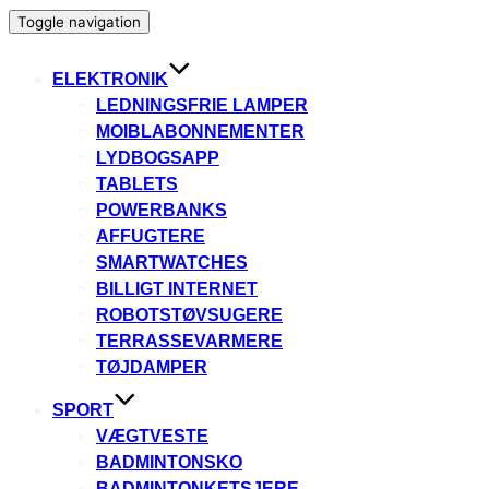
Toggle navigation
ELEKTRONIK
LEDNINGSFRIE LAMPER
MOIBLABONNEMENTER
LYDBOGSAPP
TABLETS
POWERBANKS
AFFUGTERE
SMARTWATCHES
BILLIGT INTERNET
ROBOTSTØVSUGERE
TERRASSEVARMERE
TØJDAMPER
SPORT
VÆGTVESTE
BADMINTONSKO
BADMINTONKETSJERE