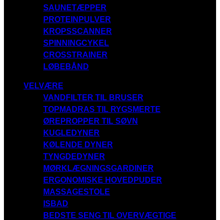
SAUNETÆPPER
PROTEINPULVER
KROPSSCANNER
SPINNINGCYKEL
CROSSTRAINER
LØBEBÅND
VELVÆRE
VANDFILTER TIL BRUSER
TOPMADRAS TIL RYGSMERTE
ØREPROPPER TIL SØVN
KUGLEDYNER
KØLENDE DYNER
TYNGDEDYNER
MØRKLÆGNINGSGARDINER
ERGONOMISKE HOVEDPUDER
MASSAGESTOLE
ISBAD
BEDSTE SENG TIL OVERVÆGTIGE