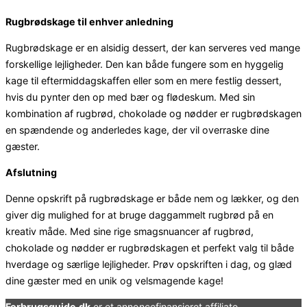
Rugbrødskage til enhver anledning
Rugbrødskage er en alsidig dessert, der kan serveres ved mange
forskellige lejligheder. Den kan både fungere som en hyggelig
kage til eftermiddagskaffen eller som en mere festlig dessert,
hvis du pynter den op med bær og flødeskum. Med sin
kombination af rugbrød, chokolade og nødder er rugbrødskagen
en spændende og anderledes kage, der vil overraske dine
gæster.
Afslutning
Denne opskrift på rugbrødskage er både nem og lækker, og den
giver dig mulighed for at bruge daggammelt rugbrød på en
kreativ måde. Med sine rige smagsnuancer af rugbrød,
chokolade og nødder er rugbrødskagen et perfekt valg til både
hverdage og særlige lejligheder. Prøv opskriften i dag, og glæd
dine gæster med en unik og velsmagende kage!
Forbrugsguide.dk
er et annoncefinansieret affiliate-