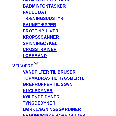
BADMINTONTASKER
PADEL BAT
TRÆNINGSUDSTYR
SAUNETÆPPER
PROTEINPULVER
KROPSSCANNER
SPINNINGCYKEL
CROSSTRAINER
LØBEBÅND
VELVÆRE
VANDFILTER TIL BRUSER
TOPMADRAS TIL RYGSMERTE
ØREPROPPER TIL SØVN
KUGLEDYNER
KØLENDE DYNER
TYNGDEDYNER
MØRKLÆGNINGSGARDINER
ERGONOMISKE HOVEDPUDER