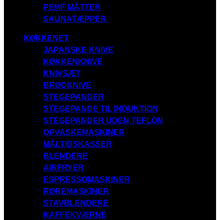
PEMF MÅTTER
SAUNATÆPPER
KØKKENET
JAPANSKE KNIVE
KØKKENKNIVE
KNIVSÆT
BRØDKNIVE
STEGEPANDER
STEGEPANDE TIL INDUKTION
STEGEPANDER UDEN TEFLON
OPVASKEMASKINER
MÅLTIDSKASSER
BLENDERE
AIRFRYER
ESPRESSOMASKINER
RØREMASKINER
STAVBLENDERE
KAFFEKVÆRNE