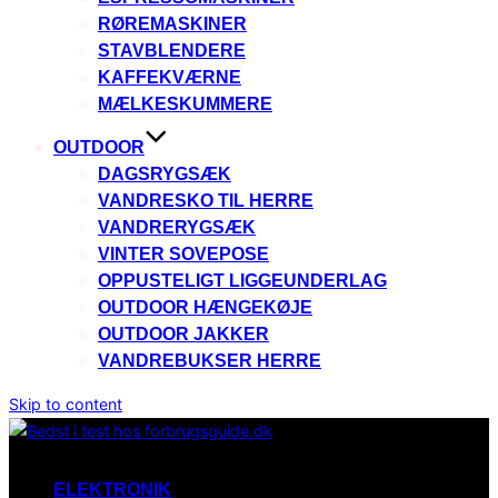
RØREMASKINER
STAVBLENDERE
KAFFEKVÆRNE
MÆLKESKUMMERE
OUTDOOR
DAGSRYGSÆK
VANDRESKO TIL HERRE
VANDRERYGSÆK
VINTER SOVEPOSE
OPPUSTELIGT LIGGEUNDERLAG
OUTDOOR HÆNGEKØJE
OUTDOOR JAKKER
VANDREBUKSER HERRE
Skip to content
ELEKTRONIK