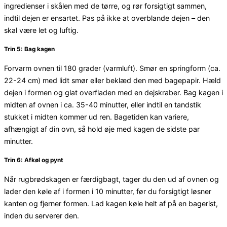
ingredienser i skålen med de tørre, og rør forsigtigt sammen,
indtil dejen er ensartet. Pas på ikke at overblande dejen – den
skal være let og luftig.
Trin 5: Bag kagen
Forvarm ovnen til 180 grader (varmluft). Smør en springform (ca.
22-24 cm) med lidt smør eller beklæd den med bagepapir. Hæld
dejen i formen og glat overfladen med en dejskraber. Bag kagen i
midten af ovnen i ca. 35-40 minutter, eller indtil en tandstik
stukket i midten kommer ud ren. Bagetiden kan variere,
afhængigt af din ovn, så hold øje med kagen de sidste par
minutter.
Trin 6: Afkøl og pynt
Når rugbrødskagen er færdigbagt, tager du den ud af ovnen og
lader den køle af i formen i 10 minutter, før du forsigtigt løsner
kanten og fjerner formen. Lad kagen køle helt af på en bagerist,
inden du serverer den.