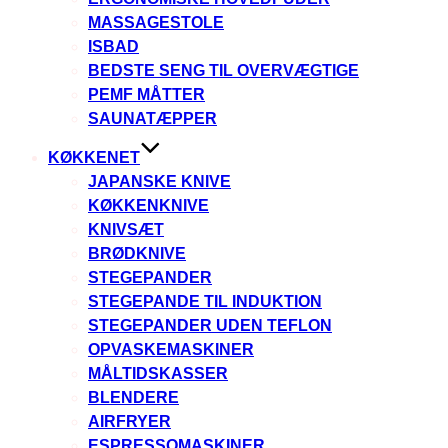
MASSAGESTOLE
ISBAD
BEDSTE SENG TIL OVERVÆGTIGE
PEMF MÅTTER
SAUNATÆPPER
KØKKENET
JAPANSKE KNIVE
KØKKENKNIVE
KNIVSÆT
BRØDKNIVE
STEGEPANDER
STEGEPANDE TIL INDUKTION
STEGEPANDER UDEN TEFLON
OPVASKEMASKINER
MÅLTIDSKASSER
BLENDERE
AIRFRYER
ESPRESSOMASKINER