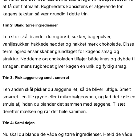
at få det fintmalet. Rugbrødets konsistens er afgørende for
kagens tekstur, så vær grundig i dette trin.
Trin 2: Bland tørre ingredienser
I en stor skål blander du rugbrød, sukker, bagepulver,
vaniljesukker, hakkede nødder og hakket mørk chokolade. Disse
tørre ingredienser skaber grundlaget for kagens smag og
struktur. Nødderne og chokoladen tilføjer både knas og dybde til
smagen, mens rugbrødet giver kagen en unik og fyldig smag.
Trin 3: Pisk æggene og smelt smørret
I en anden skål pisker du æggene let, så de bliver luftige. Smelt
smørret i en lille gryde eller i mikrobølgeovnen, og lad det køle en
smule af, inden du blander det sammen med æggene. Tilsæt
derefter mælken og rør det hele sammen.
Trin 4: Saml dejen
Nu skal du blande de våde og tørre ingredienser. Hæld de våde