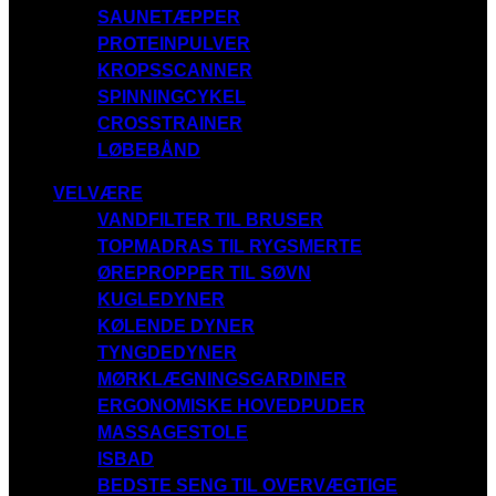
SAUNETÆPPER
PROTEINPULVER
KROPSSCANNER
SPINNINGCYKEL
CROSSTRAINER
LØBEBÅND
VELVÆRE
VANDFILTER TIL BRUSER
TOPMADRAS TIL RYGSMERTE
ØREPROPPER TIL SØVN
KUGLEDYNER
KØLENDE DYNER
TYNGDEDYNER
MØRKLÆGNINGSGARDINER
ERGONOMISKE HOVEDPUDER
MASSAGESTOLE
ISBAD
BEDSTE SENG TIL OVERVÆGTIGE