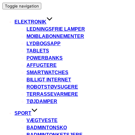
Toggle navigation
ELEKTRONIK
LEDNINGSFRIE LAMPER
MOIBLABONNEMENTER
LYDBOGSAPP
TABLETS
POWERBANKS
AFFUGTERE
SMARTWATCHES
BILLIGT INTERNET
ROBOTSTØVSUGERE
TERRASSEVARMERE
TØJDAMPER
SPORT
VÆGTVESTE
BADMINTONSKO
BADMINTONKETSJERE