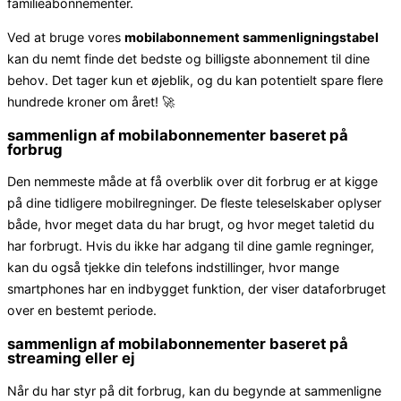
familieabonnementer.
Ved at bruge vores
mobilabonnement sammenligningstabel
kan du nemt finde det bedste og billigste abonnement til dine
behov. Det tager kun et øjeblik, og du kan potentielt spare flere
hundrede kroner om året! 🚀
sammenlign af mobilabonnementer baseret på
forbrug
Den nemmeste måde at få overblik over dit forbrug er at kigge
på dine tidligere mobilregninger. De fleste teleselskaber oplyser
både, hvor meget data du har brugt, og hvor meget taletid du
har forbrugt. Hvis du ikke har adgang til dine gamle regninger,
kan du også tjekke din telefons indstillinger, hvor mange
smartphones har en indbygget funktion, der viser dataforbruget
over en bestemt periode.
sammenlign af mobilabonnementer baseret på
streaming eller ej
Når du har styr på dit forbrug, kan du begynde at sammenligne