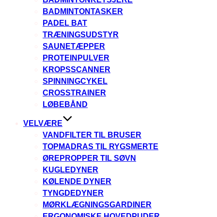
BADMINTONTASKER
PADEL BAT
TRÆNINGSUDSTYR
SAUNETÆPPER
PROTEINPULVER
KROPSSCANNER
SPINNINGCYKEL
CROSSTRAINER
LØBEBÅND
VELVÆRE
VANDFILTER TIL BRUSER
TOPMADRAS TIL RYGSMERTE
ØREPROPPER TIL SØVN
KUGLEDYNER
KØLENDE DYNER
TYNGDEDYNER
MØRKLÆGNINGSGARDINER
ERGONOMISKE HOVEDPUDER