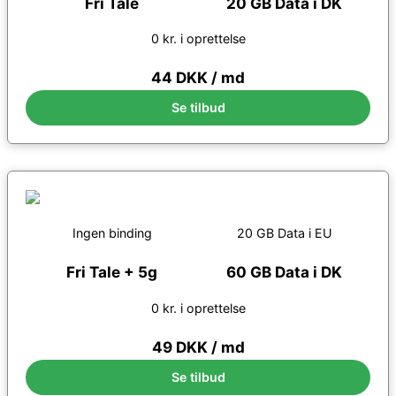
Fri Tale
20 GB Data i DK
0 kr. i oprettelse
44 DKK / md
Se tilbud
Ingen binding
20 GB Data i EU
Fri Tale + 5g
60 GB Data i DK
0 kr. i oprettelse
49 DKK / md
Se tilbud