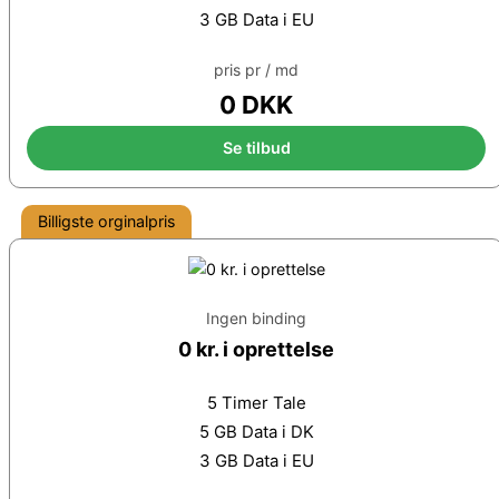
3 GB Data i EU
pris pr / md
0 DKK
Se tilbud
Billigste orginalpris
Ingen binding
0 kr. i oprettelse
5 Timer Tale
5 GB Data i DK
3 GB Data i EU