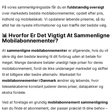
På vores sammenligningsside får du en
fuldstændig oversigt
over markedets bedste mobilabonnementer, opdelt efter pris,
indhold og mobilselskab. Vi opdaterer løbende priserne, så du
altid har de nyeste informationer og kan træffe det bedste valg.
📊 Hvorfor Er Det Vigtigt At Sammenligne
Mobilabonnementer?
At
sammenligne mobilabonnementer
er afgørende, hvis du vil
sikre dig den bedste løsning til dit forbrug uden at betale for
meget. Mange danskere betaler unødigt høje priser for deres
mobilabonnement, fordi de ikke undersøger markedet og skifter
til et billigere eller bedre alternativ. Markedet for
mobilabonnementer i Danmark
ændrer sig løbende, hvor
teleselskaberne konstant justerer deres priser, datapakker og
ekstra fordele.
Ved at foretage en grundig
mobilabonnement sammenligning
kan du finde et abonnement, der passer præcist til dine behov –