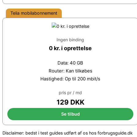
Telia mobilabonnement
Ingen binding
0 kr. i oprettelse
Data: 40 GB
Router: Kan tilkøbes
Hastighed: Op til 200 mbit/s
pris pr / md
129 DKK
Se tilbud
Disclaimer: bedst i test guides udført af os hos forbrugsguide.dk