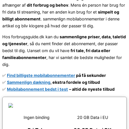
afhænger af
dit forbrug og behov
. Mens én person har brug for
fri data til streaming, har en anden kun brug for et
simpelt og
billigt abonnement
. sammenlign mobilabonnementer i denne
artikel og bliv klogere på hvad der passer til dig.
Hos forbrugsguide.dk kan du
sammenligne priser, data, taletid
og tjenester
, så du nemt finder det abonnement, der passer
bedst til dig. Uanset om du vil have
fri tale, fri data eller
familieabonnementer
, har vi samlet de bedste muligheder for
dig.
✅
Find billigste mobilabonnementer
på få sekunder
✅
Sammenlign dækning
, ekstra fordele og tilbud
✅
Mobilabonnement bedst i test
– altid de nyeste tilbud
Ingen binding
20 GB Data i EU