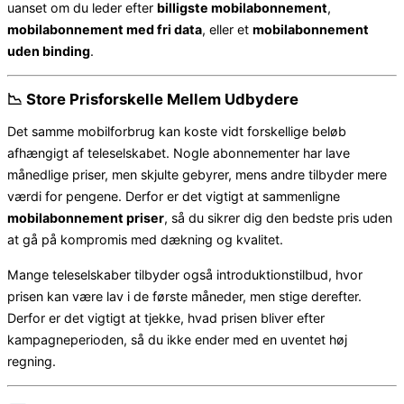
uanset om du leder efter
billigste mobilabonnement
,
mobilabonnement med fri data
, eller et
mobilabonnement
uden binding
.
📉 Store Prisforskelle Mellem Udbydere
Det samme mobilforbrug kan koste vidt forskellige beløb
afhængigt af teleselskabet. Nogle abonnementer har lave
månedlige priser, men skjulte gebyrer, mens andre tilbyder mere
værdi for pengene. Derfor er det vigtigt at sammenligne
mobilabonnement priser
, så du sikrer dig den bedste pris uden
at gå på kompromis med dækning og kvalitet.
Mange teleselskaber tilbyder også introduktionstilbud, hvor
prisen kan være lav i de første måneder, men stige derefter.
Derfor er det vigtigt at tjekke, hvad prisen bliver efter
kampagneperioden, så du ikke ender med en uventet høj
regning.