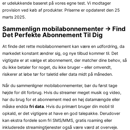
er udelukkende baseret på vores egne test. Vi modtager
provision ved køb af produkter. Priserne er opdateret den 25
marts 2025.
Sammenlign mobilabonnementer → Find
Det Perfekte Abonnement Til Dig
At finde det rette mobilabonnement kan være en udfordring, da
markedet konstant ændrer sig, og nye tilbud kommer til. Det
vigtigste er at vælge et abonnement, der matcher dine behov, så
du ikke betaler for noget, du ikke bruger – eller omvendt,
risikerer at løbe tør for taletid eller data midt på måneden.
Når du sammenligner mobilabonnementer, bør du først tage
højde for dit forbrug. Hvis du streamer meget musik og video,
har du brug for et abonnement med en høj datamængde eller
måske endda
fri data
. Hvis du primært bruger din mobil til
opkald, er det vigtigere at have en god talepakke. Derudover
kan ekstra fordele som fri SMS/MMS, gratis roaming eller
inkluderede streamingtjenester også være værd at overveje.