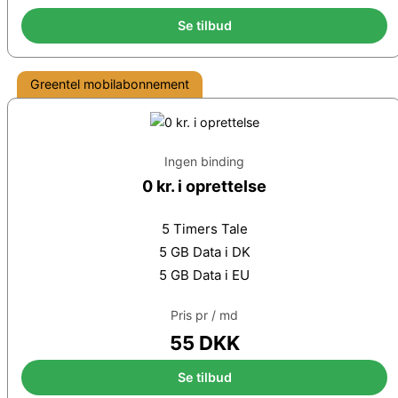
Se tilbud
Greentel mobilabonnement
Ingen binding
0 kr. i oprettelse
5 Timers Tale
5 GB Data i DK
5 GB Data i EU
Pris pr / md
55 DKK
Se tilbud