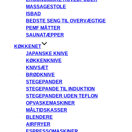
MASSAGESTOLE
ISBAD
BEDSTE SENG TIL OVERVÆGTIGE
PEMF MÅTTER
SAUNATÆPPER
KØKKENET
JAPANSKE KNIVE
KØKKENKNIVE
KNIVSÆT
BRØDKNIVE
STEGEPANDER
STEGEPANDE TIL INDUKTION
STEGEPANDER UDEN TEFLON
OPVASKEMASKINER
MÅLTIDSKASSER
BLENDERE
AIRFRYER
ESPRESSOMASKINER