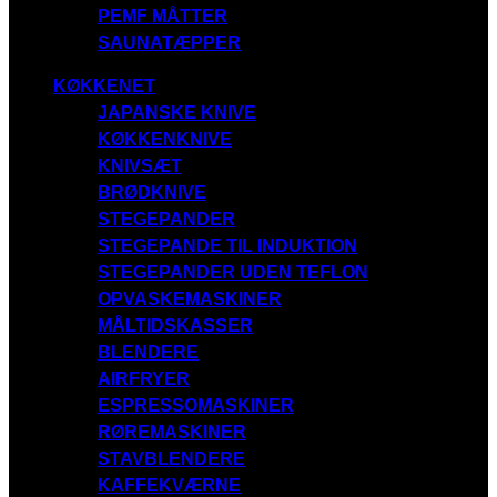
PEMF MÅTTER
SAUNATÆPPER
KØKKENET
JAPANSKE KNIVE
KØKKENKNIVE
KNIVSÆT
BRØDKNIVE
STEGEPANDER
STEGEPANDE TIL INDUKTION
STEGEPANDER UDEN TEFLON
OPVASKEMASKINER
MÅLTIDSKASSER
BLENDERE
AIRFRYER
ESPRESSOMASKINER
RØREMASKINER
STAVBLENDERE
KAFFEKVÆRNE