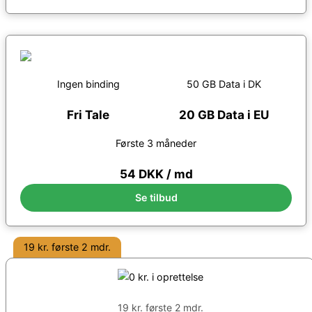
Ingen binding
50 GB Data i DK
Fri Tale
20 GB Data i EU
Første 3 måneder
54 DKK / md
Se tilbud
19 kr. første 2 mdr.
19 kr. første 2 mdr.