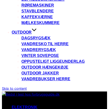
RØREMASKINER
STAVBLENDERE
KAFFEKVÆRNE
MÆLKESKUMMERE
OUTDOOR
DAGSRYGSÆK
VANDRESKO TIL HERRE
VANDRERYGSÆK
VINTER SOVEPOSE
OPPUSTELIGT LIGGEUNDERLAG
OUTDOOR HÆNGEKØJE
OUTDOOR JAKKER
VANDREBUKSER HERRE
Skip to content
ELEKTRONIK