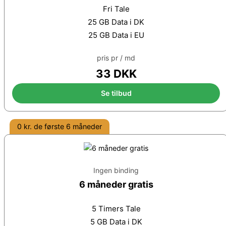
Fri Tale
25 GB Data i DK
25 GB Data i EU
pris pr / md
33 DKK
Se tilbud
0 kr. de første 6 måneder
Ingen binding
6 måneder gratis
5 Timers Tale
5 GB Data i DK