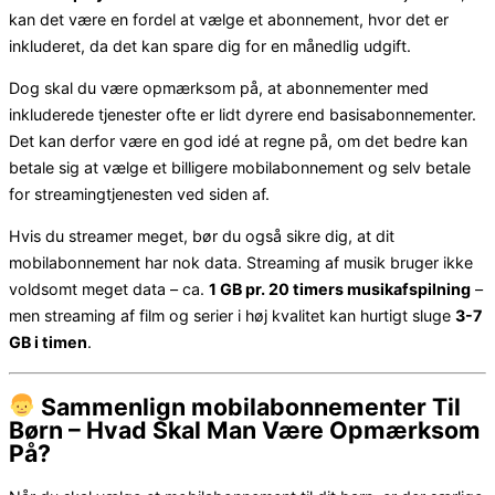
kan det være en fordel at vælge et abonnement, hvor det er
inkluderet, da det kan spare dig for en månedlig udgift.
Dog skal du være opmærksom på, at abonnementer med
inkluderede tjenester ofte er lidt dyrere end basisabonnementer.
Det kan derfor være en god idé at regne på, om det bedre kan
betale sig at vælge et billigere mobilabonnement og selv betale
for streamingtjenesten ved siden af.
Hvis du streamer meget, bør du også sikre dig, at dit
mobilabonnement har nok data. Streaming af musik bruger ikke
voldsomt meget data – ca.
1 GB pr. 20 timers musikafspilning
–
men streaming af film og serier i høj kvalitet kan hurtigt sluge
3-7
GB i timen
.
Sammenlign mobilabonnementer Til
Børn – Hvad Skal Man Være Opmærksom
På?