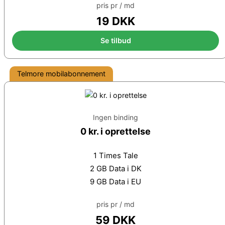
pris pr / md
19 DKK
Se tilbud
Telmore mobilabonnement
Ingen binding
0 kr. i oprettelse
1 Times Tale
2 GB Data i DK
9 GB Data i EU
pris pr / md
59 DKK