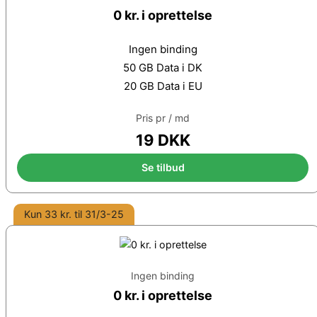
0 kr. i oprettelse
Ingen binding
50 GB Data i DK
20 GB Data i EU
Pris pr / md
19 DKK
Se tilbud
Kun 33 kr. til 31/3-25
Ingen binding
0 kr. i oprettelse